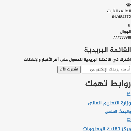
☎
الهاتف الثابت
01/484772
📱
الجوال
777333918
القائمة البريدية
اشترك في قائمتنا البريدية للحصول على آخر الأخبار والإعلانات
اشترك الآن
روابط تهمك
🏛
وزارة التعليم العالي
والبحث العلمي
💻
مركز تقنية المعلومات