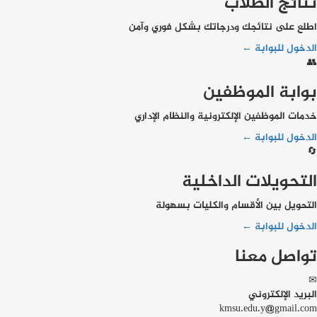
نتائج الطلاب
اطلع على نتائجك ودرجاتك بشكل فوري وآمن
الدخول للبوابة ←
👥
بوابة الموظفين
خدمات الموظفين الإلكترونية والنظام الإداري
الدخول للبوابة ←
🔄
التحويلات الداخلية
التحويل بين الأقسام والكليات بسهولة
الدخول للبوابة ←
تواصل معنا
✉
البريد الإلكتروني
kmsu.edu.y@gmail.com