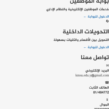
بوابة الموظفين
خدمات الموظفين الإلكترونية والنظام الإداري
الدخول للبوابة ←
🔄
التحويلات الداخلية
التحويل بين الأقسام والكليات بسهولة
الدخول للبوابة ←
تواصل معنا
✉
البريد الإلكتروني
kmsu.edu.y@gmail.com
☎
الهاتف الثابت
01/484772
📱
الجوال