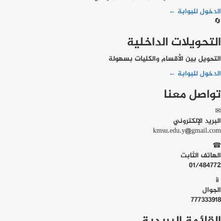
الدخول للبوابة ←
🔄
التحويلات الداخلية
التحويل بين الأقسام والكليات بسهولة
الدخول للبوابة ←
تواصل معنا
✉
البريد الإلكتروني
kmsu.edu.y@gmail.com
☎
الهاتف الثابت
01/484772
📱
الجوال
777333918