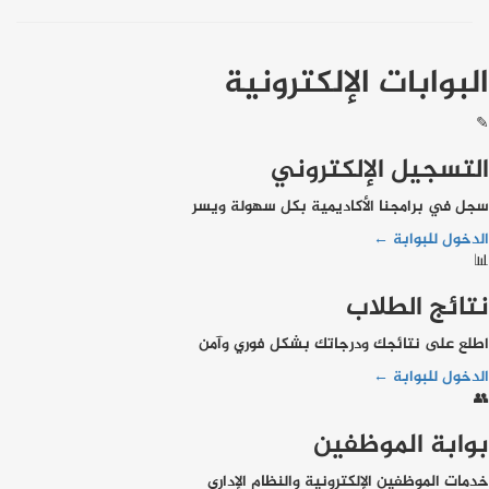
البوابات الإلكترونية
✎
التسجيل الإلكتروني
سجل في برامجنا الأكاديمية بكل سهولة ويسر
الدخول للبوابة ←
📊
نتائج الطلاب
اطلع على نتائجك ودرجاتك بشكل فوري وآمن
الدخول للبوابة ←
👥
بوابة الموظفين
خدمات الموظفين الإلكترونية والنظام الإداري