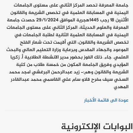
جامعة المعرفة تحصد المركز الثاني على مستوى الجامعات
اليمنية في المسابقة العلمية في تخصص الشريعة والقانون
الأثنين 18 رجب 1445هجرية الموافق 29/1/2024 حصدت جامعة
المعرفة والعلوم الحديثة، المركز الثاني على مستوى الجامعات
اليمنية في المسابقة العلمية الثانية لطلبة الجامعات في
تخصص الشريعة والقانون، التي أقيمت تحت شعار الفتح
الموعود والجهاد المقدس وبرعاية وزارة التعليم العالي والبحث
العلمي. جاء. ذلك الفوز بحضور مدير الانشطة الطلابية أ. زكريا
المؤيدي وفريق الجامعة المكون من خمسة طلاب من كلية
الشريعة والقانون وهم:- زيد عبدالرحمن البرغشي امجد محمد
السخي سيف مفرح قلاو سام علي القاسمي محمد عبدالقادر
المهدي
عودة الى قائمة الأخبار
البوابات الإلكترونية