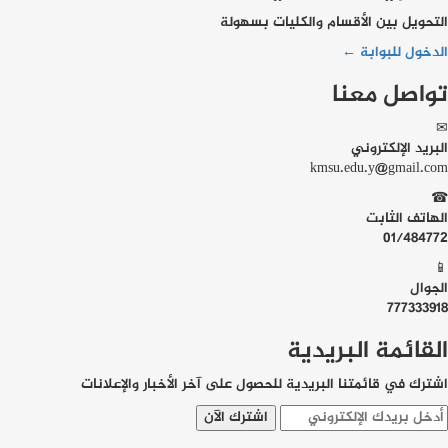
التحويل بين الأقسام والكليات بسهولة
الدخول للبوابة ←
تواصل معنا
✉
البريد الإلكتروني
kmsu.edu.y@gmail.com
☎
الهاتف الثابت
01/484772
📱
الجوال
777333918
القائمة البريدية
اشترك في قائمتنا البريدية للحصول على آخر الأخبار والإعلانات
اشترك الآن